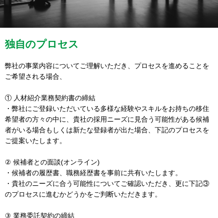
独自のプロセス
弊社の事業内容についてご理解いただき、プロセスを進めることを
ご希望される場合、
① 人材紹介業務契約書の締結
・弊社にご登録いただいている多様な経験やスキルをお持ちの移住
希望者の方々の中に、貴社の採用ニーズに見合う可能性がある候補
者がいる場合もしくは新たな登録者が出た場合、下記のプロセスを
ご提案いたします。
② 候補者との面談(オンライン)
・候補者の履歴書、職務経歴書を事前に共有いたします。
・貴社のニーズに合う可能性についてご確認いただき、更に下記③
のプロセスに進むかどうかをご判断いただきます。
③ 業務委託契約の締結