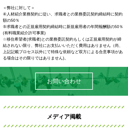
＜弊社に対して＞
④人材紹介業務契約に従い、求職者との業務委託契約締結時に契約
額の50％
⑤求職者との正規雇用契約締結時に新規雇用者の年間報酬額の50％
(有料職業紹介許可事業)
☆移住希望者(求職者)との業務委託契約もしくは正規雇用契約が締
結されない限り、弊社にお支払いいただく費用はありません（尚、
上記記載プロセス以外にて特殊な依頼など双方による合意事項があ
る場合はその限りではありません)。
お問い合わせ
メディア掲載