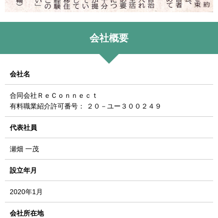
会社概要
会社名
合同会社ＲｅＣｏｎｎｅｃｔ
有料職業紹介許可番号： ２０－ユー３００２４９
代表社員
瀬畑 一茂
設立年月
2020年1月
会社所在地