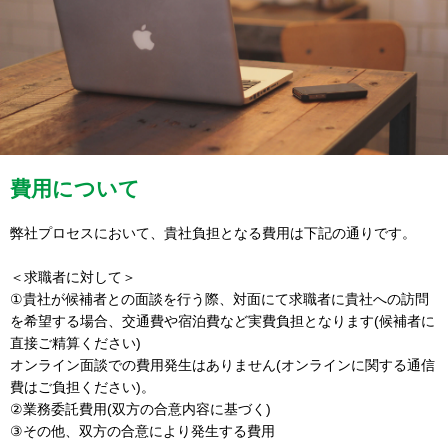
費用について
弊社プロセスにおいて、貴社負担となる費用は下記の通りです。
＜求職者に対して＞
①貴社が候補者との面談を行う際、対面にて求職者に貴社への訪問
を希望する場合、交通費や宿泊費など実費負担となります(候補者に
直接ご精算ください)
オンライン面談での費用発生はありません(オンラインに関する通信
費はご負担ください)。
②業務委託費用(双方の合意内容に基づく)
③その他、双方の合意により発生する費用